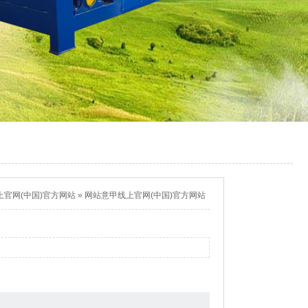
上官网(中国)官方网站
»
网站意甲线上官网(中国)官方网站