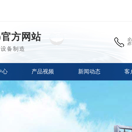
)官方网站
全
咨
理设备制造
中心
产品视频
新闻动态
客