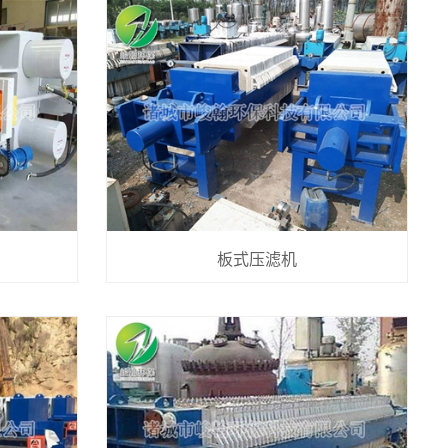
板式压滤机