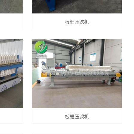
板框压滤机
板框压滤机