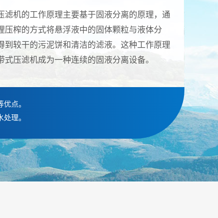
压滤机的工作原理主要基于固液分离的原理，通
理压榨的方式将悬浮液中的固体颗粒与液体分
得到较干的污泥饼和清洁的滤液。这种工作原理
带式压滤机成为一种连续的固液分离设备。
等优点。
水处理。