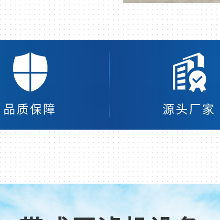
品质保障
源头厂家