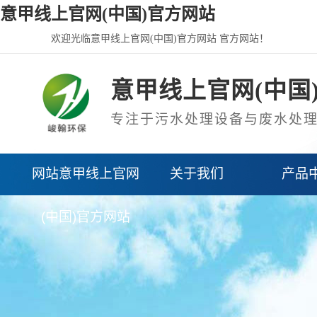
意甲线上官网(中国)官方网站
欢迎光临意甲线上官网(中国)官方网站 官方网站！
意甲线上官网(中国
专注于污水处理设备与废水处
网站意甲线上官网
关于我们
产品
(中国)官方网站