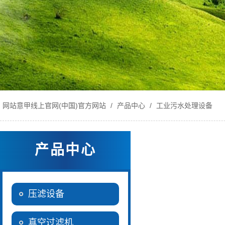
网站意甲线上官网(中国)官方网站
/
产品中心
/
工业污水处理设备
产品中心
压滤设备
真空过滤机