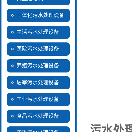
一体化污水处理设备
生活污水处理设备
医院污水处理设备
养殖污水处理设备
屠宰污水处理设备
工业污水处理设备
食品污水处理设备
污水处