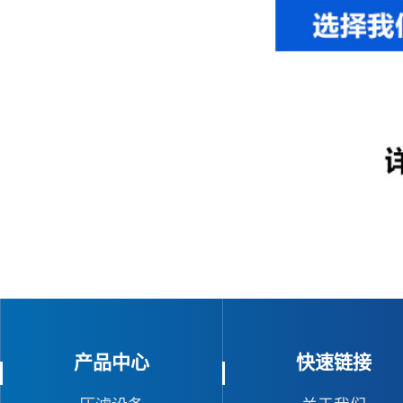
产品中心
快速链接