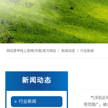
网站意甲线上官网(中国)官方网站
/
新闻动态
/
行业新闻
新闻动态
气浮机近
行业新闻
用范围广。被