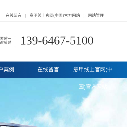
在线留言
意甲线上官网(中国)官方网站
网站管理
|
|
139-6467-5100
国统一
询热线
户案例
在线留言
意甲线上官网(中
国)官方网站