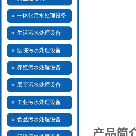
一体化污水处理设备
生活污水处理设备
医院污水处理设备
养殖污水处理设备
屠宰污水处理设备
工业污水处理设备
食品污水处理设备
产品简