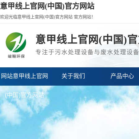
意甲线上官网(中国)官方网站
欢迎光临意甲线上官网(中国)官方网站 官方网站！
意甲线上官网(中国)
专注于污水处理设备与废水处理设
网站意甲线上官网
关于我们
产品中心
(中国)官方网站